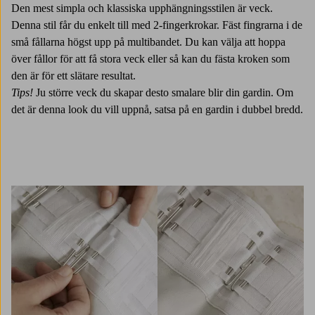
Den mest simpla och klassiska upphängningsstilen är veck.
Denna stil får du enkelt till med 2-fingerkrokar. Fäst fingrarna i de
små fållarna högst upp på multibandet. Du kan välja att hoppa
över fållor för att få stora veck eller så kan du fästa kroken som
den är för ett slätare resultat.
Tips!
Ju större veck du skapar desto smalare blir din gardin. Om
det är denna look du vill uppnå, satsa på en gardin i dubbel bredd.