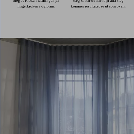
Steg 7. Kroka i fattningen på
Steg 8. När du har följt alla steg
fingerkroken i öglorna.
kommer resultatet se ut som ovan.