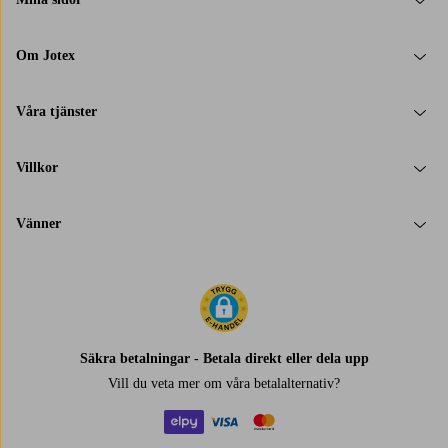
Om Jotex
Våra tjänster
Villkor
Vänner
Säkra betalningar - Betala direkt eller dela upp
Vill du veta mer om
våra betalalternativ
?
elpy
visa
mastercard