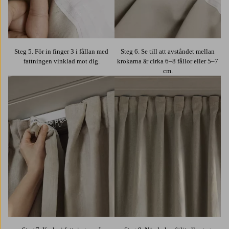
Steg 5. För in finger 3 i fållan med
Steg 6. Se till att avståndet mellan
fattningen vinklad mot dig.
krokarna är cirka 6–8 fållor eller 5–7
cm.