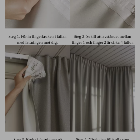
Steg 1. För in fingerkroken i fållan
Steg 2. Se till att avståndet mellan
med fattningen mot dig.
finger 1 och finger 2 är cirka 4 fållor.
Steg 3. Kroka i fattningen på
Steg 4. När du har följt alla steg