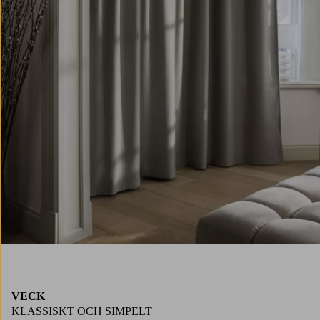
VECK
KLASSISKT OCH SIMPELT