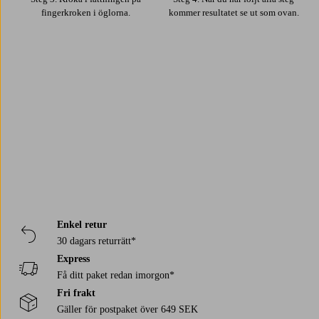
fingerkroken i öglorna.
kommer resultatet se ut som ovan.
Trustpilot
Enkel retur
30 dagars returrätt*
Express
Få ditt paket redan imorgon*
Fri frakt
Gäller för postpaket över 649 SEK