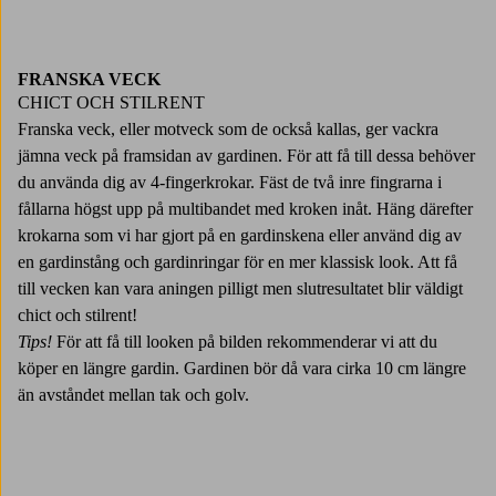
FRANSKA VECK
CHICT OCH STILRENT
Franska veck, eller motveck som de också kallas, ger vackra
jämna veck på framsidan av gardinen. För att få till dessa behöver
du använda dig av 4-fingerkrokar. Fäst de två inre fingrarna i
fållarna högst upp på multibandet med kroken inåt. Häng därefter
krokarna som vi har gjort på en gardinskena eller använd dig av
en gardinstång och gardinringar för en mer klassisk look. Att få
till vecken kan vara aningen pilligt men slutresultatet blir väldigt
chict och stilrent!
Tips!
För att få till looken på bilden rekommenderar vi att du
köper en längre gardin. Gardinen bör då vara cirka 10 cm längre
än avståndet mellan tak och golv.