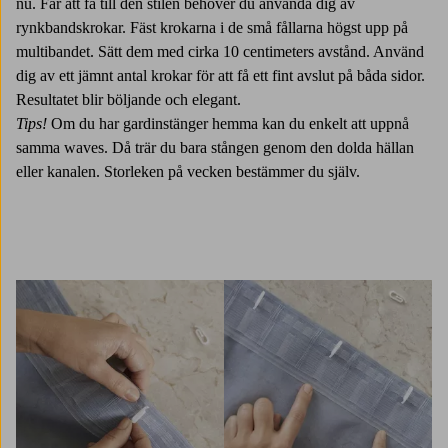
nu. Får att få till den stilen behöver du använda dig av
rynkbandskrokar. Fäst krokarna i de små fållarna högst upp på
multibandet. Sätt dem med cirka 10 centimeters avstånd. Använd
dig av ett jämnt antal krokar för att få ett fint avslut på båda sidor.
Resultatet blir böljande och elegant.
Tips!
Om du har gardinstänger hemma kan du enkelt att uppnå
samma waves. Då trär du bara stången genom den dolda hällan
eller kanalen. Storleken på vecken bestämmer du själv.