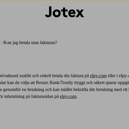
t
Kan jag betala utan fakturan?
rivatkund snabbt och enkelt betala din faktura på
elpy.com
eller i elpy
ar kan du välja att Resurs Bank/Trustly tryggt och säkert sparar uppgift
 genomför en betalning och kan istället bekräfta din betalning med ett kl
 för inbetalning på fakturasidan på
elpy.com
.