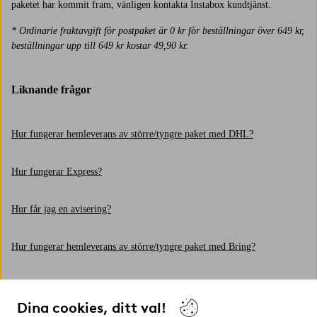
paketet har kommit fram, vänligen kontakta Instabox kundtjänst.
* Ordinarie fraktavgift för postpaket är 0 kr för beställningar över 649 kr,
beställningar upp till
649
kr kostar 49,90 kr.
Liknande frågor
Hur fungerar hemleverans av större/tyngre paket med DHL?
Hur fungerar Express?
Hur får jag en avisering?
Hur fungerar hemleverans av större/tyngre paket med Bring?
Hur spårar jag min leverans?
Dina cookies, ditt val!