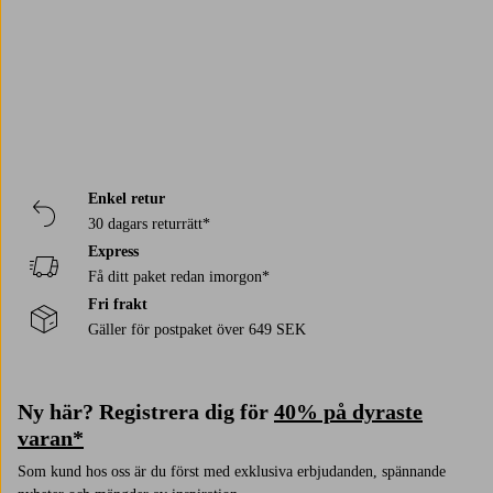
Enkel retur
30 dagars returrätt*
Express
Få ditt paket redan imorgon*
Fri frakt
Gäller för postpaket över 649 SEK
Ny här? Registrera dig för
40% på dyraste
varan*
Som kund hos oss är du först med exklusiva erbjudanden, spännande