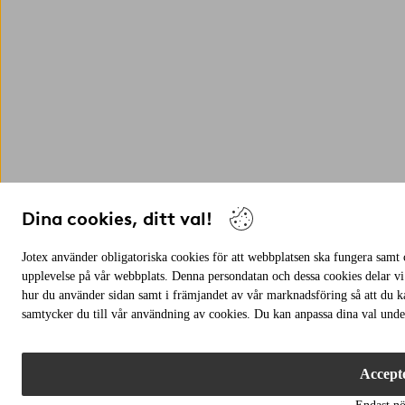
Dina cookies, ditt val!
Jotex använder obligatoriska cookies för att webbplatsen ska fungera samt c
upplevelse på vår webbplats. Denna persondatan och dessa cookies delar vi
hur du använder sidan samt i främjandet av vår marknadsföring så att du 
samtycker du till vår användning av cookies. Du kan anpassa dina val under
Accepte