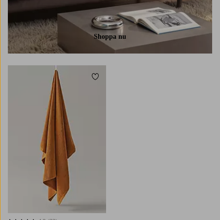
Shoppa nu
Lägg till i favoriter