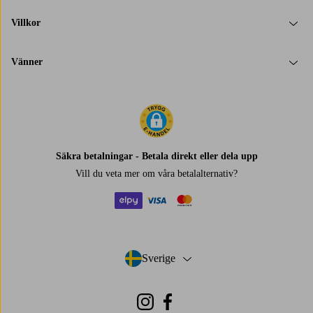
Villkor
Vänner
Säkra betalningar - Betala direkt eller dela upp
Vill du veta mer om
våra betalalternativ
?
elpy
visa
mastercard
Sverige
- Välj land