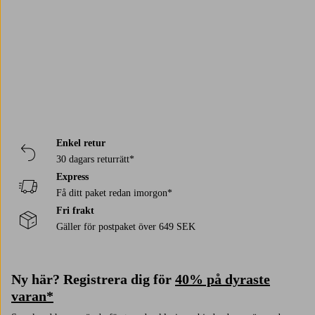
Enkel retur
30 dagars returrätt*
Express
Få ditt paket redan imorgon*
Fri frakt
Gäller för postpaket över 649 SEK
Ny här? Registrera dig för
40% på dyraste
varan*