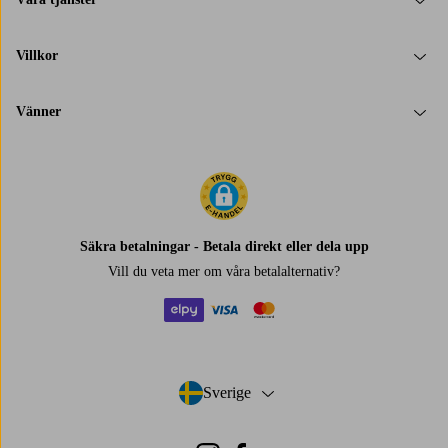
Villkor
Vänner
Säkra betalningar - Betala direkt eller dela upp
Vill du veta mer om
våra betalalternativ
?
elpy
visa
mastercard
Sverige
- Välj land