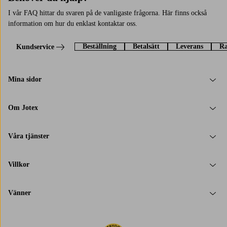
I vår FAQ hittar du svaren på de vanligaste frågorna. Här finns också
information om hur du enklast kontaktar oss.
Beställning
Betalsätt
Leverans
Ra
Kundservice
Mina sidor
Om Jotex
Våra tjänster
Villkor
Vänner