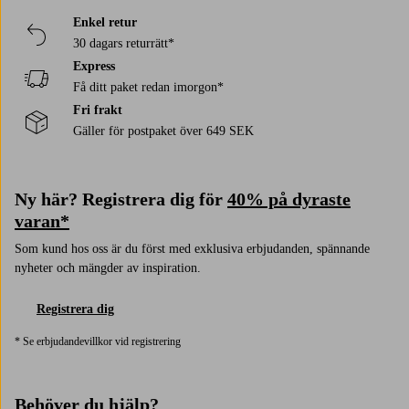
Enkel retur
30 dagars returrätt*
Express
Få ditt paket redan imorgon*
Fri frakt
Gäller för postpaket över 649 SEK
Ny här? Registrera dig för
40% på dyraste
varan*
Som kund hos oss är du först med exklusiva erbjudanden, spännande
nyheter och mängder av inspiration.
Registrera dig
* Se erbjudandevillkor vid registrering
Behöver du hjälp?