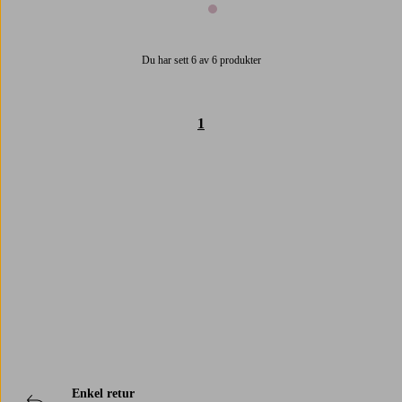
1 färg
Du har sett 6 av 6 produkter
1
Trustpilot
Enkel retur