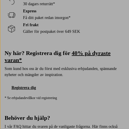
30 dagars returrätt*
Express
Få ditt paket redan imorgon*
Fri frakt
Gäller för postpaket över 649 SEK
Ny här? Registrera dig för
40% på dyraste
varan*
Som kund hos oss är du först med exklusiva erbjudanden, spännande
nyheter och mängder av inspiration.
Registrera dig
* Se erbjudandevillkor vid registrering
Behöver du hjälp?
I vår FAQ hittar du svaren på de vanligaste frågorna. Här finns också