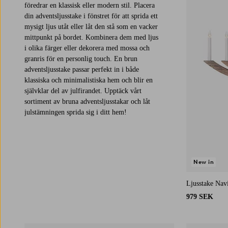
föredrar en klassisk eller modern stil. Placera
din adventsljusstake i fönstret för att sprida ett
mysigt ljus utåt eller låt den stå som en vacker
mittpunkt på bordet. Kombinera dem med ljus
i olika färger eller dekorera med mossa och
granris för en personlig touch. En brun
adventsljusstake passar perfekt in i både
klassiska och minimalistiska hem och blir en
självklar del av julfirandet. Upptäck vårt
sortiment av bruna adventsljusstakar och låt
julstämningen sprida sig i ditt hem!
New in
Ljusstake Nav
979 SEK