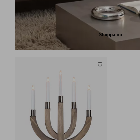
Shoppa nu
Lägg till i favoriter