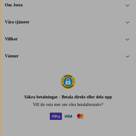
Om Jotex
Våra tjänster
Villkor
Vänner
Säkra betalningar - Betala direkt eller dela upp
Vill du veta mer om
våra betalalternativ
?
elpy
visa
mastercard