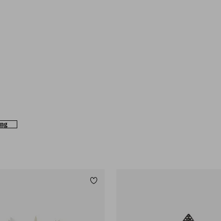
ing
Lägg till i favoriter