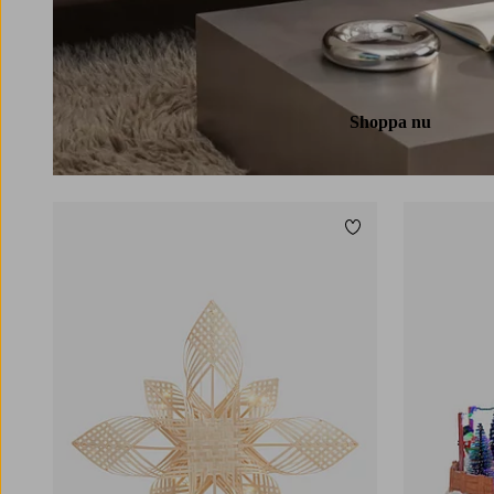
Shoppa nu
Lägg till i favoriter