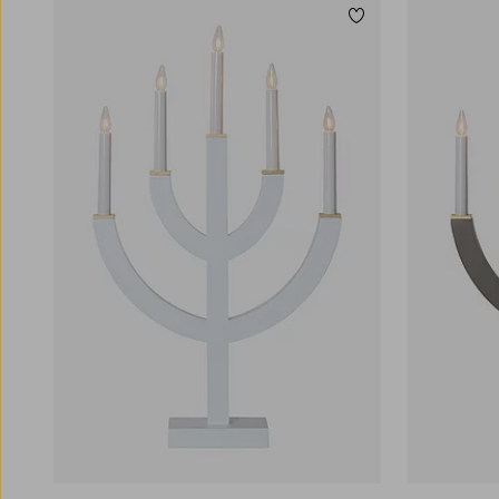
Lägg till i favoriter