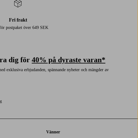
Fri frakt
 för postpaket över 649 SEK
ra dig för
40% på dyraste varan*
med exklusiva erbjudanden, spännande nyheter och mängder av
ng
Vänner