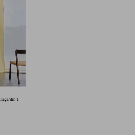
nnegardin 1