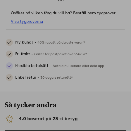
Osäker på vilken färg du vill ha? Beställ hem tygprover.
Visa tygproverna
Ny kund? -
40% rabatt på dyraste varan*
Fri frakt -
Gäller för postpaket över 649 kr*
Flexibla betalsätt -
Betala nu, senare eller dela upp
Enkel retur -
30 dagars returrätt*
Så tycker andra
4.0
baserat på
23
st betyg