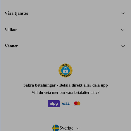
Våra tjänster
Villkor
Vänner
Säkra betalningar - Betala direkt eller dela upp
Vill du veta mer om
våra betalalternativ
?
elpy
visa
mastercard
Sverige
- Välj land