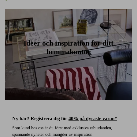
1 färg
Idéer och inspiration för ditt
hemmakontor
Inspireras här
Ny här? Registrera dig för
40% på dyraste varan*
Som kund hos oss är du först med exklusiva erbjudanden,
spännande nyheter och mängder av inspiration.