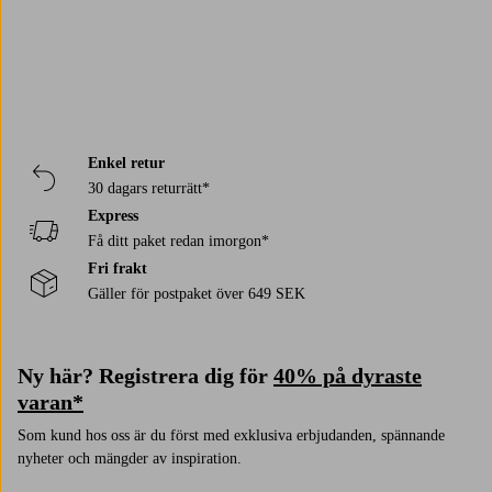
Enkel retur
30 dagars returrätt*
Express
Få ditt paket redan imorgon*
Fri frakt
Gäller för postpaket över 649 SEK
Ny här? Registrera dig för
40% på dyraste
varan*
Som kund hos oss är du först med exklusiva erbjudanden, spännande
nyheter och mängder av inspiration.