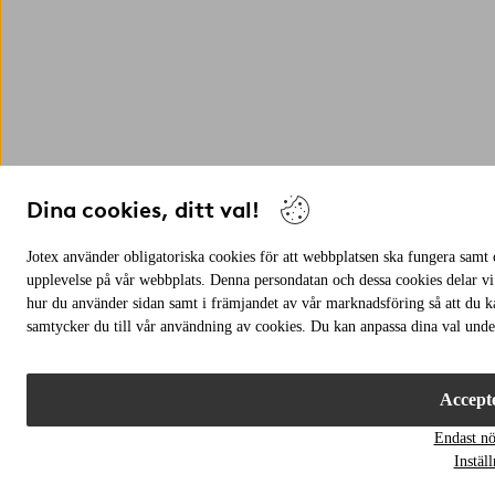
Dina cookies, ditt val!
Jotex använder obligatoriska cookies för att webbplatsen ska fungera samt c
upplevelse på vår webbplats. Denna persondatan och dessa cookies delar vi
hur du använder sidan samt i främjandet av vår marknadsföring så att du 
samtycker du till vår användning av cookies. Du kan anpassa dina val under
Accepte
Endast n
Instäl