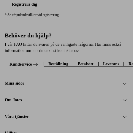
Registrera dig
* Se erbjudandevillkor vid registrering
Behöver du hjälp?
I vår FAQ hittar du svaren på de vanligaste frågorna. Här finns också
information om hur du enklast kontaktar oss.
Beställning
Betalsätt
Leverans
Ra
Kundservice
Mina sidor
Om Jotex
Våra tjänster