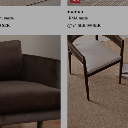
Deal
15 st betyg
3,9 baserat på 7 st betyg
husmatta
IRMA matta
9 SEK
424 SEK
499 SEK
80X150
160X230
200X300