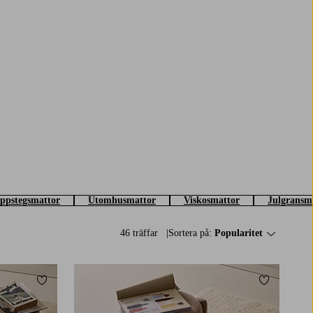
ppstegsmattor
Utomhusmattor
Viskosmattor
Julgransm
46 träffar
Sortera på:
Popularitet
Lägg till i favoriter
Lägg till i 