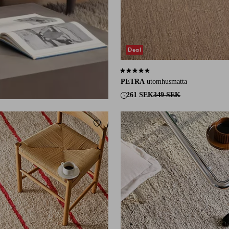
Deal
4,5 baserat på 15 st betyg
PETRA
utomhusmatta
261 SEK
349 SEK
Lägg till i favoriter
80X250
160X230
200X300
250X350