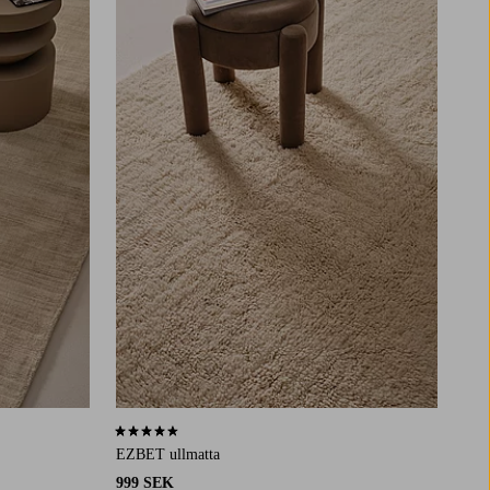
80X200
160X230
200X300
300X400
4,5 baserat på 11 st betyg
EZBET ullmatta
999 SEK