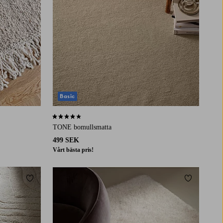
Basic
4,0 baserat på 56 st betyg
TONE bomullsmatta
499 SEK
Vårt bästa pris!
Lägg till i favoriter
Lägg till i 
160X230
200X300