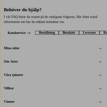
Behöver du hjälp?
I vår FAQ hittar du svaren på de vanligaste frågorna. Här finns också
information om hur du enklast kontaktar oss.
Beställning
Betalsätt
Leverans
Ra
Kundservice
Mina sidor
Om Jotex
Våra tjänster
Villkor
Vänner