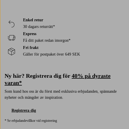
Enkel retur
30 dagars returrätt*
Express
Få ditt paket redan imorgon*
Fri frakt
Gäller för postpaket över 649 SEK
Ny här? Registrera dig för
40% på dyraste
varan*
Som kund hos oss är du först med exklusiva erbjudanden, spännande
nyheter och mängder av inspiration.
Registrera dig
* Se erbjudandevillkor vid registrering