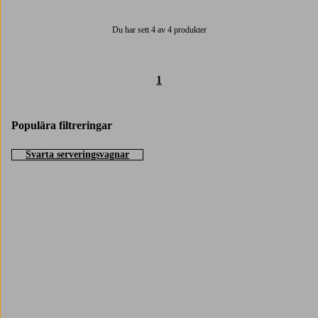
Du har sett 4 av 4 produkter
1
Populära filtreringar
Svarta serveringsvagnar
Trustpilot