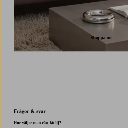
Shoppa nu
Frågor & svar
Hur väljer man rätt fåtölj?