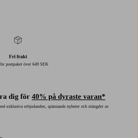
Fri frakt
 för postpaket över 649 SEK
ra dig för
40% på dyraste varan*
med exklusiva erbjudanden, spännande nyheter och mängder av
ng