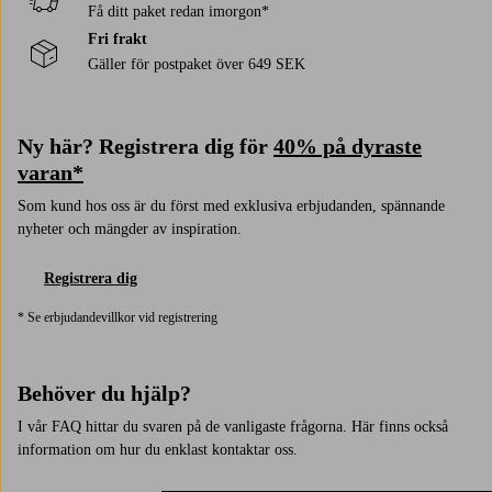
Få ditt paket redan imorgon*
Fri frakt
Gäller för postpaket över 649 SEK
Ny här? Registrera dig för
40% på dyraste
varan*
Som kund hos oss är du först med exklusiva erbjudanden, spännande
nyheter och mängder av inspiration.
Registrera dig
* Se erbjudandevillkor vid registrering
Behöver du hjälp?
I vår FAQ hittar du svaren på de vanligaste frågorna. Här finns också
information om hur du enklast kontaktar oss.