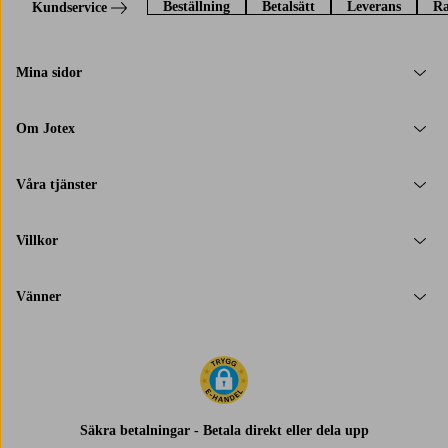
Beställning
Betalsätt
Leverans
Ra
Kundservice
Mina sidor
Om Jotex
Våra tjänster
Villkor
Vänner
Säkra betalningar - Betala direkt eller dela upp