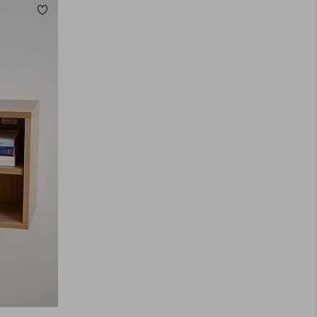
Lägg till i favoriter