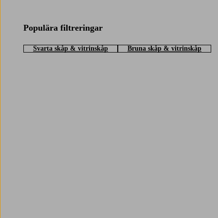
Populära filtreringar
Svarta skåp & vitrinskåp
Bruna skåp & vitrinskåp
Trustpilot