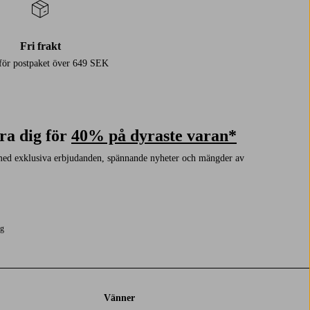
Fri frakt
 för postpaket över 649 SEK
ra dig för
40% på dyraste varan*
med exklusiva erbjudanden, spännande nyheter och mängder av
ng
Vänner