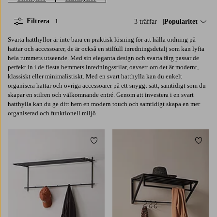
Filtrera
3 träffar
Sortera på:
Popularitet
1
Svarta hatthyllor är inte bara en praktisk lösning för att hålla ordning på
hattar och accessoarer, de är också en stilfull inredningsdetalj som kan lyfta
hela rummets utseende. Med sin eleganta design och svarta färg passar de
perfekt in i de flesta hemmets inredningsstilar, oavsett om det är modernt,
klassiskt eller minimalistiskt. Med en svart hatthylla kan du enkelt
organisera hattar och övriga accessoarer på ett snyggt sätt, samtidigt som du
skapar en stilren och välkomnande entré. Genom att investera i en svart
hatthylla kan du ge ditt hem en modern touch och samtidigt skapa en mer
organiserad och funktionell miljö.
Lägg till i favoriter
Lägg t