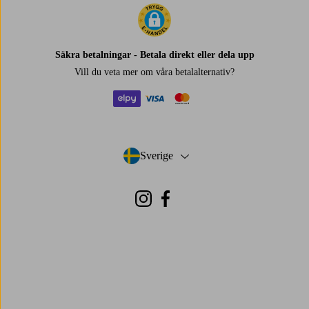
Säkra betalningar - Betala direkt eller dela upp
Vill du veta mer om
våra betalalternativ
?
elpy
visa
mastercard
Sverige
- Välj land
Instagram
Facebook