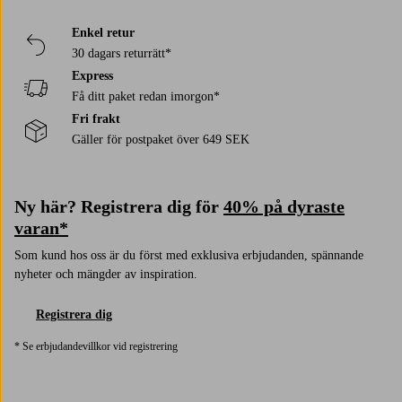
Enkel retur
30 dagars returrätt*
Express
Få ditt paket redan imorgon*
Fri frakt
Gäller för postpaket över 649 SEK
Ny här? Registrera dig för
40% på dyraste
varan*
Som kund hos oss är du först med exklusiva erbjudanden, spännande
nyheter och mängder av inspiration.
Registrera dig
* Se erbjudandevillkor vid registrering