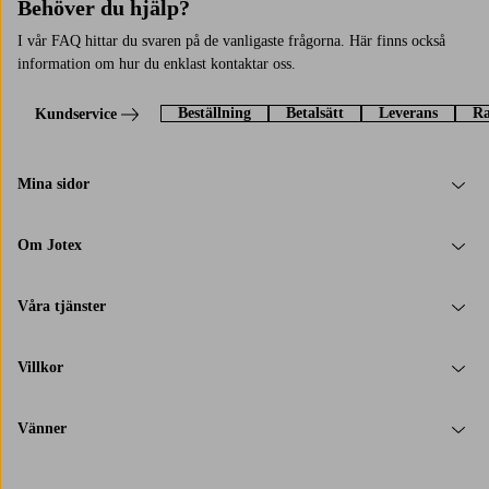
Behöver du hjälp?
I vår FAQ hittar du svaren på de vanligaste frågorna. Här finns också
information om hur du enklast kontaktar oss.
Beställning
Betalsätt
Leverans
Ra
Kundservice
Mina sidor
Om Jotex
Våra tjänster
Villkor
Vänner