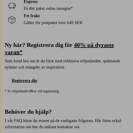
Express
Få ditt paket redan imorgon*
Fri frakt
Gäller för postpaket över 649 SEK
Ny här? Registrera dig för
40% på dyraste
varan*
Som kund hos oss är du först med exklusiva erbjudanden, spännande
nyheter och mängder av inspiration.
Registrera dig
* Se erbjudandevillkor vid registrering
Behöver du hjälp?
I vår FAQ hittar du svaren på de vanligaste frågorna. Här finns också
information om hur du enklast kontaktar oss.