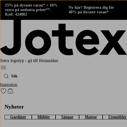
25% på dyraste varan* + 10%
Ny här? Registrera dig för
extra på nedsatta priser**.
40% på dyraste varan*
Kod: 424882
Jotex logotyp - gå till förstasidan
Meny
Sök
Inspiration
Gå till favoritmarkerade produkter
Gå till kundvagnen
Nyheter
Gardiner
Möbler
Sängar
Mattor
Utemöbler