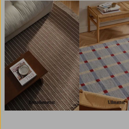
Bomullsmattor
Ullmattor