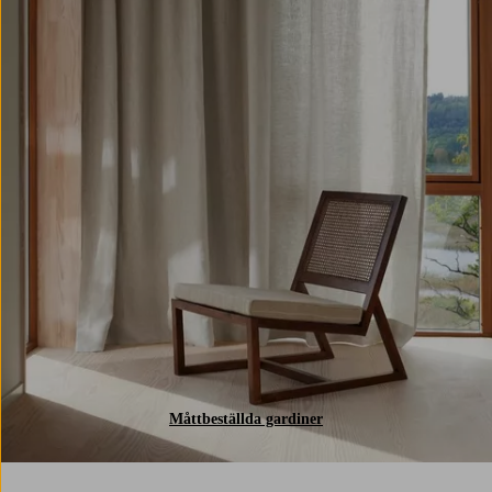
Måttbeställda gardiner