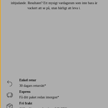
inbjudande. Resultatet? Ett mysigt vardagsrum som inte bara är
vackert att se på, utan härligt att leva i.
Trustpilot
Enkel retur
30 dagars returrätt*
Express
Få ditt paket redan imorgon*
Fri frakt