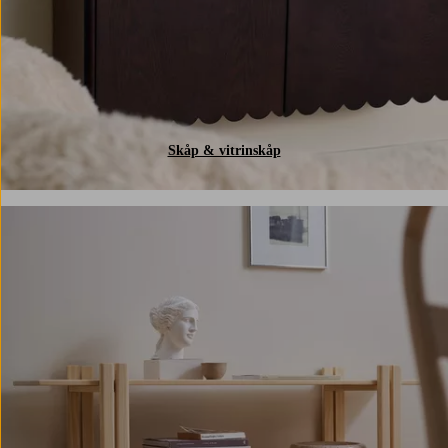
Skåp & vitrinskåp