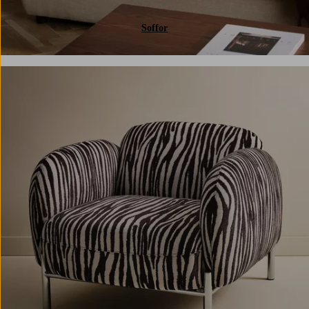
Soffor