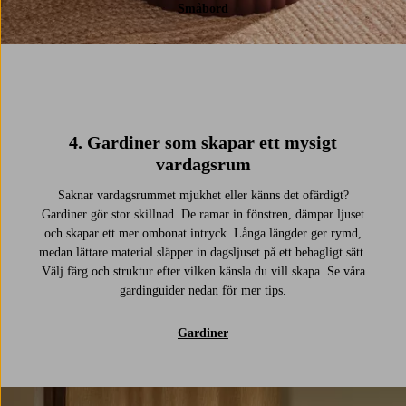
Småbord
4. Gardiner som skapar ett mysigt
vardagsrum
Saknar vardagsrummet mjukhet eller känns det ofärdigt?
Gardiner gör stor skillnad. De ramar in fönstren, dämpar ljuset
och skapar ett mer ombonat intryck. Långa längder ger rymd,
medan lättare material släpper in dagsljuset på ett behagligt sätt.
Välj färg och struktur efter vilken känsla du vill skapa. Se våra
gardinguider nedan för mer tips.
Gardiner