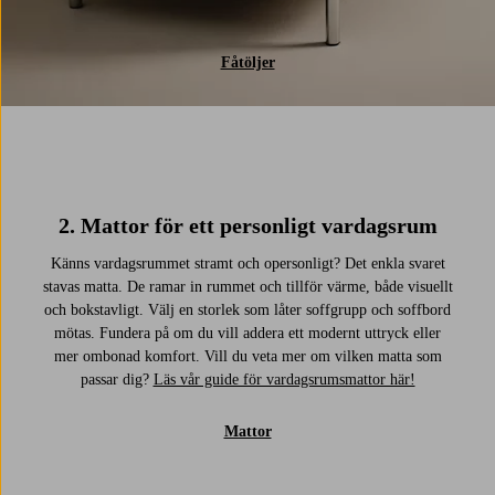
Fåtöljer
2. Mattor för ett personligt vardagsrum
Känns vardagsrummet stramt och opersonligt? Det enkla svaret
stavas matta. De ramar in rummet och tillför värme, både visuellt
och bokstavligt. Välj en storlek som låter soffgrupp och soffbord
mötas. Fundera på om du vill addera ett modernt uttryck eller
mer ombonad komfort. Vill du veta mer om vilken matta som
passar dig?
Läs vår guide för vardagsrumsmattor här!
Mattor