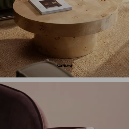
Soffbord