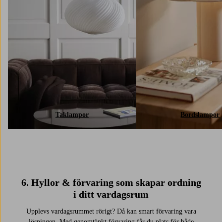
Taklampor
Bordslampor
6. Hyllor & förvaring som skapar ordning
i ditt vardagsrum
Upplevs vardagsrummet rörigt? Då kan smart förvaring vara
lösningen. Med genomtänkt förvaring får du plats för både