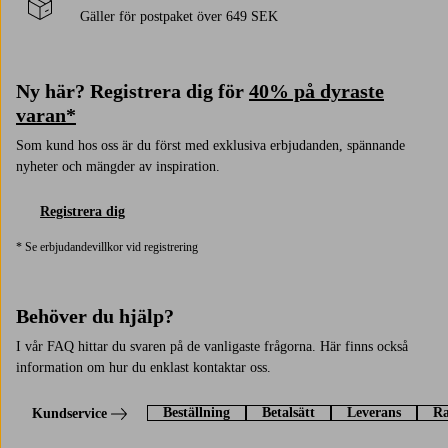
Gäller för postpaket över 649 SEK
Ny här? Registrera dig för
40% på dyraste
varan*
Som kund hos oss är du först med exklusiva erbjudanden, spännande
nyheter och mängder av inspiration.
Registrera dig
* Se erbjudandevillkor vid registrering
Behöver du hjälp?
I vår FAQ hittar du svaren på de vanligaste frågorna. Här finns också
information om hur du enklast kontaktar oss.
Beställning
Betalsätt
Leverans
Ra
Kundservice