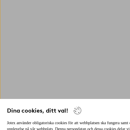
Dina cookies, ditt val!
Jotex använder obligatoriska cookies för att webbplatsen ska fungera samt c
upplevelse på vår webbplats. Denna persondatan och dessa cookies delar vi