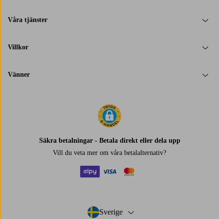
Våra tjänster
Villkor
Vänner
Säkra betalningar - Betala direkt eller dela upp
Vill du veta mer om
våra betalalternativ
?
elpy
visa
mastercard
Sverige
- Välj land