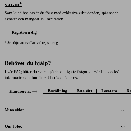
varan*
Som kund hos oss är du först med exklusiva erbjudanden, spännande
nyheter och mängder av inspiration.
Registrera dig
* Se erbjudandevillkor vid registrering
Behöver du hjälp?
I vår FAQ hittar du svaren på de vanligaste frågorna. Här finns också
information om hur du enklast kontaktar oss.
Beställning
Betalsätt
Leverans
Ra
Kundservice
Mina sidor
Om Jotex