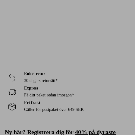
Trustpilot
Enkel retur
30 dagars returrätt*
Express
Få ditt paket redan imorgon*
Fri frakt
Gäller för postpaket över 649 SEK
Ny här? Registrera dig för
40% på dyraste