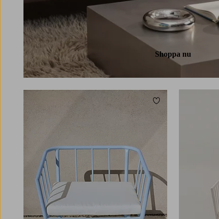
Shoppa nu
Lägg till i favoriter