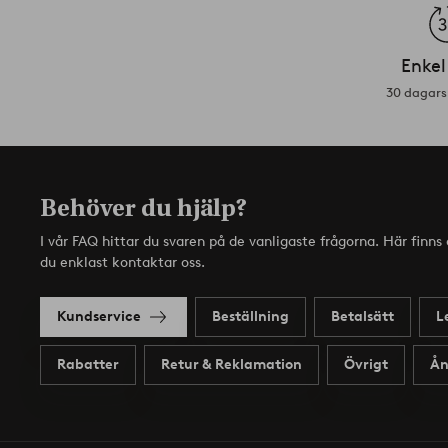
Enkel
30 dagars 
Behöver du hjälp?
I vår FAQ hittar du svaren på de vanligaste frågorna. Här finn
du enklast kontaktar oss.
Kundservice
Beställning
Betalsätt
L
Rabatter
Retur & Reklamation
Övrigt
Ån