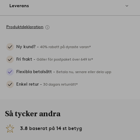
Leverans
Produktdeklaration
Ny kund? -
40% rabatt på dyraste varan*
Fri frakt -
Gäller för postpaket över 649 kr*
Flexibla betalsätt -
Betala nu, senare eller dela upp
Enkel retur -
30 dagars returrätt*
Så tycker andra
3.8
baserat på
14
st betyg