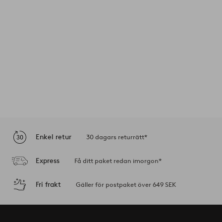
Enkel retur
30 dagars returrätt*
Express
Få ditt paket redan imorgon*
Fri frakt
Gäller för postpaket över 649 SEK