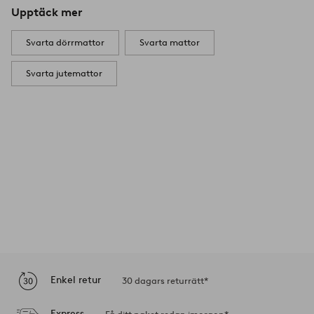
Upptäck mer
Svarta dörrmattor
Svarta mattor
Svarta jutemattor
Enkel retur
30 dagars returrätt*
Express