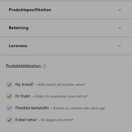
Produktspecifikation
Betalning
Leverans
Produktdeklaration
Ny kund? -
40% rabatt på dyraste varan*
Fri frakt -
Gäller för postpaket över 649 kr*
Flexibla betalsätt -
Betala nu, senare eller dela upp
Enkel retur -
30 dagars returrätt*