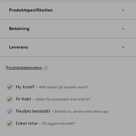
Produktspecifikation
Betalning
Leverans
Produktdeklaration
Ny kund? -
40% rabatt på dyraste varan*
Fri frakt -
Gäller för postpaket över 649 kr*
Flexibla betalsätt -
Betala nu, senare eller dela upp
Enkel retur -
30 dagars returrätt*