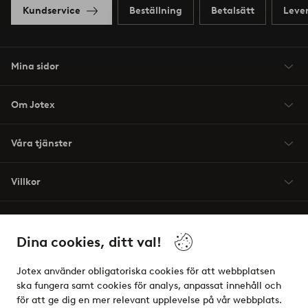
Kundservice
Beställning
Betalsätt
Leve
Mina sidor
Om Jotex
Våra tjänster
Villkor
Vänner
Dina cookies, ditt val!
Jotex använder obligatoriska cookies för att webbplatsen
ska fungera samt cookies för analys, anpassat innehåll och
för att ge dig en mer relevant upplevelse på vår webbplats.