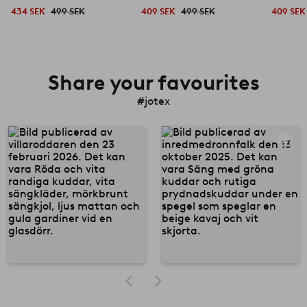
434 SEK
499 SEK
409 SEK
499 SEK
409 SEK
Share your favourites
#jotex