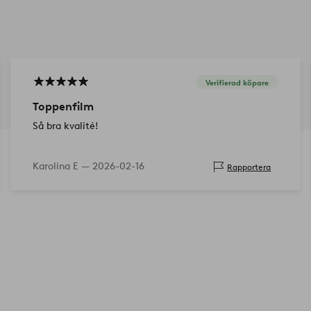
Verifierad köpare
Toppenfilm
Så bra kvalité!
Karolina E —
2026-02-16
Rapportera