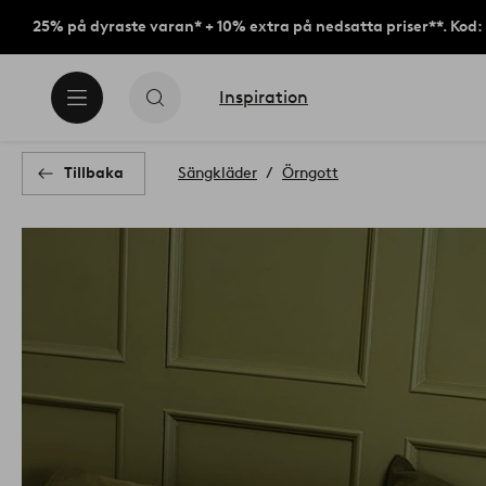
25% på dyraste varan* + 10% extra på nedsatta priser**. Kod
Inspiration
Tillbaka
Sängkläder
Örngott