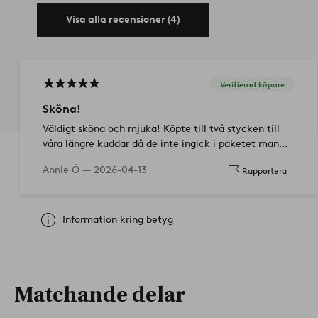
Visa alla recensioner (4)
Verifierad köpare
Sköna!
Väldigt sköna och mjuka! Köpte till två stycken till
våra längre kuddar då de inte ingick i paketet man
kan köpa.
Annie Ö —
2026-04-13
Rapportera
Information kring betyg
Matchande delar