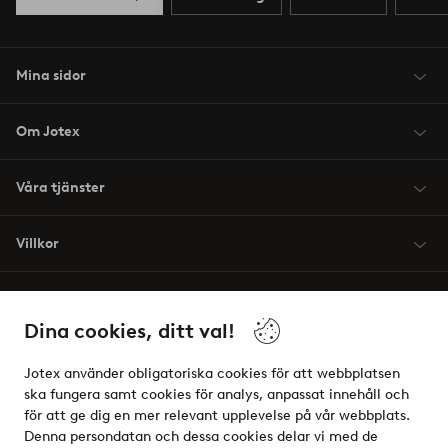
Mina sidor
Om Jotex
Våra tjänster
Villkor
Vänner
Dina cookies, ditt val!
Jotex använder obligatoriska cookies för att webbplatsen
ska fungera samt cookies för analys, anpassat innehåll och
för att ge dig en mer relevant upplevelse på vår webbplats.
Säkra betalningar - Betala direkt eller dela upp
Denna persondatan och dessa cookies delar vi med de