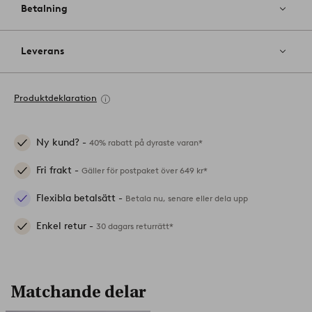
Betalning
Leverans
Produktdeklaration
Ny kund? -
40% rabatt på dyraste varan*
Fri frakt -
Gäller för postpaket över 649 kr*
Flexibla betalsätt -
Betala nu, senare eller dela upp
Enkel retur -
30 dagars returrätt*
Matchande delar