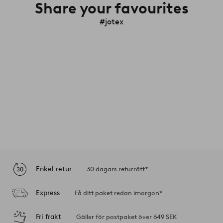
Share your favourites
#jotex
Enkel retur
30 dagars returrätt*
Express
Få ditt paket redan imorgon*
Fri frakt
Gäller för postpaket över 649 SEK