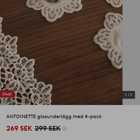
Deal
1
/
3
ANTOINETTE glasunderlägg med 4-pack
269 SEK
299 SEK