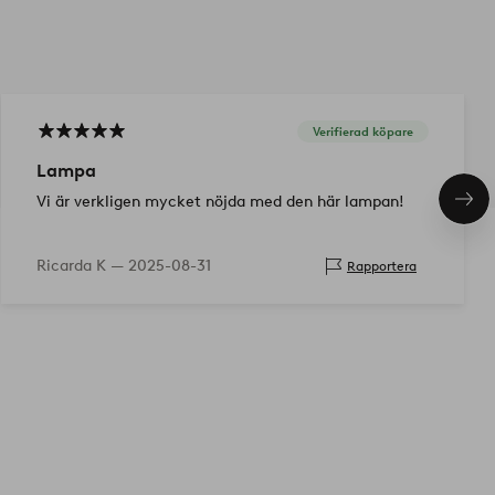
Verifierad köpare
Lampa
Vi är verkligen mycket nöjda med den här lampan!
Näs
pro
Ricarda K —
2025-08-31
Rapportera