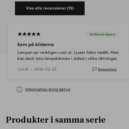
Visa alla recensioner (10)
Verifierad köpare
Som på bilderna
Lampan ser verkligen cool ut. Ljuset faller nedåt. Man
kan dock luta lampskärmen i sidled i olika riktningar.
Lisa K —
2026-02-22
Rapportera
Information kring betyg
Produkter i samma serie