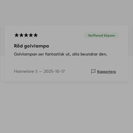
Verifierad köpare
Röd golvlampa
Golvlampan ser fantastisk ut, alla beundrar den.
Hannelore S —
2025-10-17
Rapportera