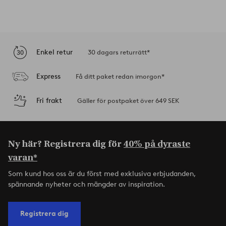
Enkel retur
30 dagars returrätt*
Express
Få ditt paket redan imorgon*
Fri frakt
Gäller för postpaket över 649 SEK
Ny här? Registrera dig för
40% på dyraste
varan*
Som kund hos oss är du först med exklusiva erbjudanden,
spännande nyheter och mängder av inspiration.
Registrera dig