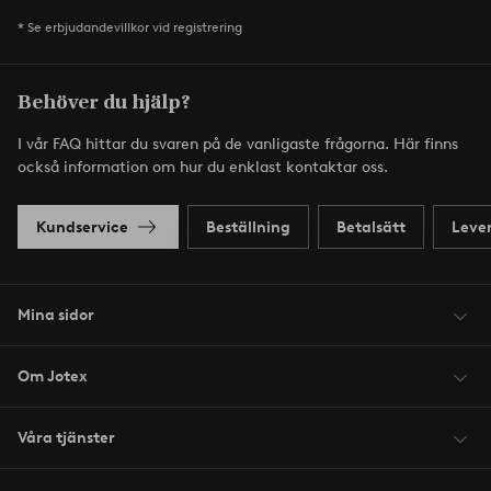
* Se erbjudandevillkor vid registrering
Behöver du hjälp?
I vår FAQ hittar du svaren på de vanligaste frågorna. Här finns
också information om hur du enklast kontaktar oss.
Kundservice
Beställning
Betalsätt
Leve
Mina sidor
Om Jotex
Våra tjänster