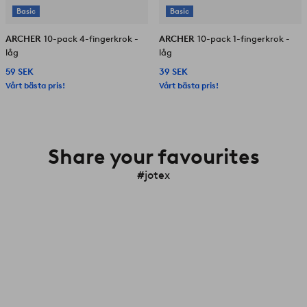
Basic
Basic
ARCHER
10-pack 4-fingerkrok -
ARCHER
10-pack 1-fingerkrok -
låg
låg
59 SEK
39 SEK
Vårt bästa pris!
Vårt bästa pris!
Share your favourites
#jotex