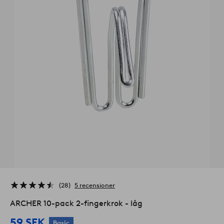
28
5 recensioner
ARCHER 10-pack 2-fingerkrok - låg
59 SEK
Basic