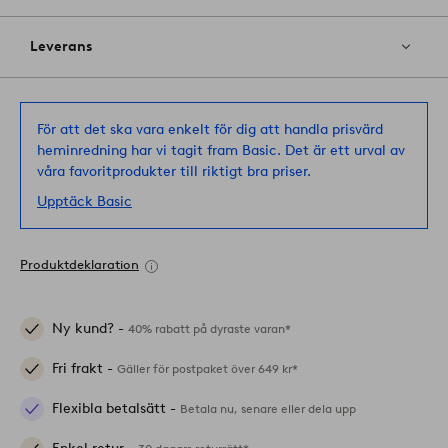
Leverans
För att det ska vara enkelt för dig att handla prisvärd
heminredning har vi tagit fram Basic. Det är ett urval av
våra favoritprodukter till riktigt bra priser.
Upptäck Basic
Produktdeklaration
Ny kund? -
40% rabatt på dyraste varan*
Fri frakt -
Gäller för postpaket över 649 kr*
Flexibla betalsätt -
Betala nu, senare eller dela upp