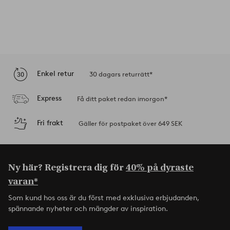
Enkel retur
30 dagars returrätt*
Express
Få ditt paket redan imorgon*
Fri frakt
Gäller för postpaket över 649 SEK
Ny här? Registrera dig för
40% på dyraste
varan*
Som kund hos oss är du först med exklusiva erbjudanden,
spännande nyheter och mängder av inspiration.