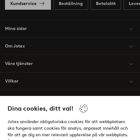
Kundservice
Beställning
Betalsätt
Leve
Mina sidor
Om Jotex
Våra tjänster
Villkor
Vänner
Dina cookies, ditt val!
Jotex använder obligatoriska cookies för att webbplatsen
ska fungera samt cookies för analys, anpassat innehåll och
för att ge dig en mer relevant upplevelse på vår webbplats.