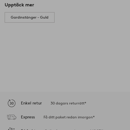
Upptäck mer
Gardinstänger - Guld
Enkel retur
30 dagars returrätt*
Express
Få ditt paket redan imorgon*