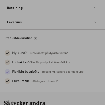
Betalning
Leverans
Produktdeklaration
Ny kund? -
40% rabatt på dyraste varan*
Fri frakt -
Gäller för postpaket över 649 kr*
Flexibla betalsätt -
Betala nu, senare eller dela upp
Enkel retur -
30 dagars returrätt*
Så tycker andra