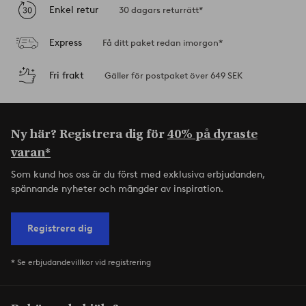
Enkel retur
30 dagars returrätt*
Express
Få ditt paket redan imorgon*
Fri frakt
Gäller för postpaket över 649 SEK
Ny här? Registrera dig för
40% på dyraste
varan*
Som kund hos oss är du först med exklusiva erbjudanden,
spännande nyheter och mängder av inspiration.
Registrera dig
* Se erbjudandevillkor vid registrering