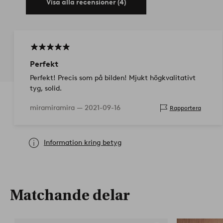
Visa alla recensioner (4)
Perfekt
Perfekt! Precis som på bilden! Mjukt högkvalitativt
tyg, solid.
miramiramira —
2021-09-16
Rapportera
Information kring betyg
Matchande delar