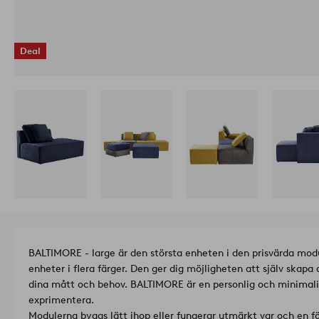
Deal
BALTIMORE - large är den största enheten i den prisvärda mod
enheter i flera färger. Den ger dig möjligheten att själv skapa
dina mått och behov. BALTIMORE är en personlig och minimalist
exprimentera.
Modulerna byggs lätt ihop eller fungerar utmärkt var och en fö