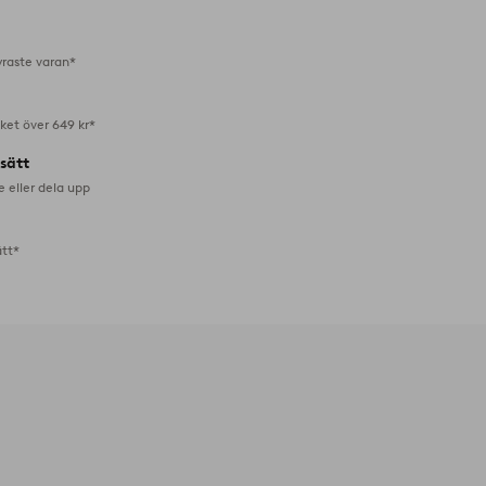
favoriter
yraste varan*
aket över 649 kr*
lsätt
e eller dela upp
ätt*