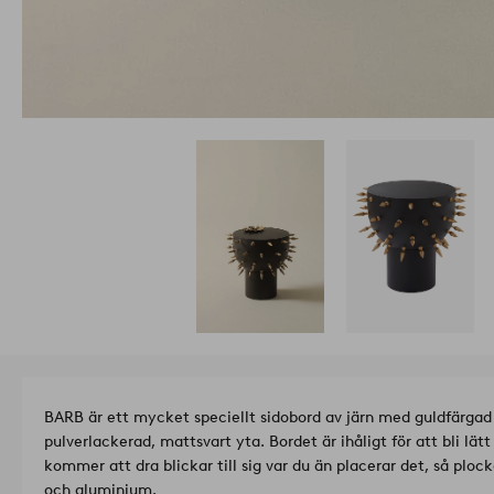
BARB är ett mycket speciellt sidobord av järn med guldfärgad
pulverlackerad, mattsvart yta. Bordet är ihåligt för att bli lä
kommer att dra blickar till sig var du än placerar det, så plock
och aluminium.