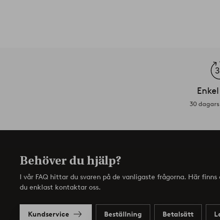
Enkel
30 dagars 
Behöver du hjälp?
I vår FAQ hittar du svaren på de vanligaste frågorna. Här finn
du enklast kontaktar oss.
Kundservice
Beställning
Betalsätt
L