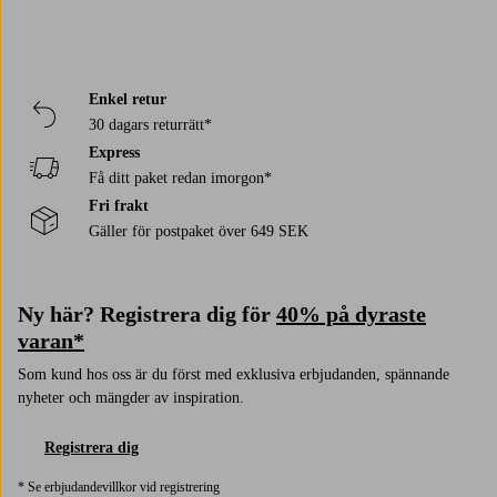
Enkel retur
30 dagars returrätt*
Express
Få ditt paket redan imorgon*
Fri frakt
Gäller för postpaket över 649 SEK
Ny här? Registrera dig för
40% på dyraste
varan*
Som kund hos oss är du först med exklusiva erbjudanden, spännande
nyheter och mängder av inspiration.
Registrera dig
* Se erbjudandevillkor vid registrering