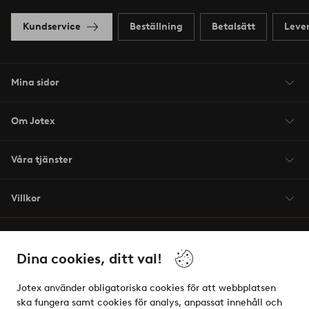
Kundservice
Beställning
Betalsätt
Leve
Mina sidor
Om Jotex
Våra tjänster
Villkor
Vänner
Dina cookies, ditt val!
Jotex använder obligatoriska cookies för att webbplatsen
ska fungera samt cookies för analys, anpassat innehåll och