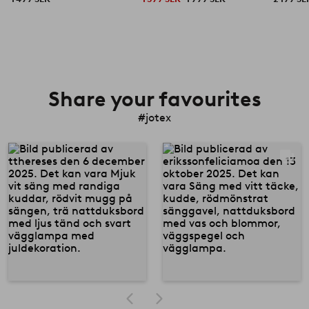
Share your favourites
#jotex