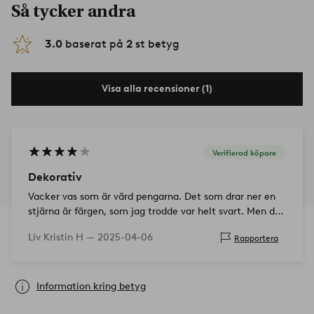
Så tycker andra
3.0
baserat på
2
st betyg
Visa alla recensioner (1)
Verifierad köpare
Dekorativ
Vacker vas som är värd pengarna. Det som drar ner en
stjärna är färgen, som jag trodde var helt svart. Men den
har lite grått i sig.
Liv Kristin H —
2025-04-06
Rapportera
Information kring betyg