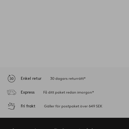
Enkel retur
30 dagars returrätt*
Express
Få ditt paket redan imorgon*
Fri frakt
Gäller för postpaket över 649 SEK