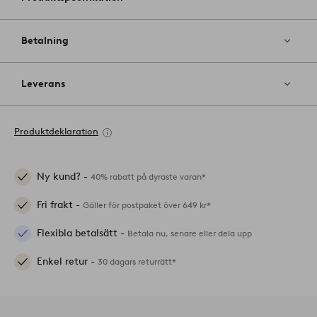
Betalning
Leverans
Produktdeklaration
Ny kund? -
40% rabatt på dyraste varan*
Fri frakt -
Gäller för postpaket över 649 kr*
Flexibla betalsätt -
Betala nu, senare eller dela upp
Enkel retur -
30 dagars returrätt*