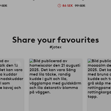
9 SEK
86 SEK
99 SEK
Share your favourites
#jotex