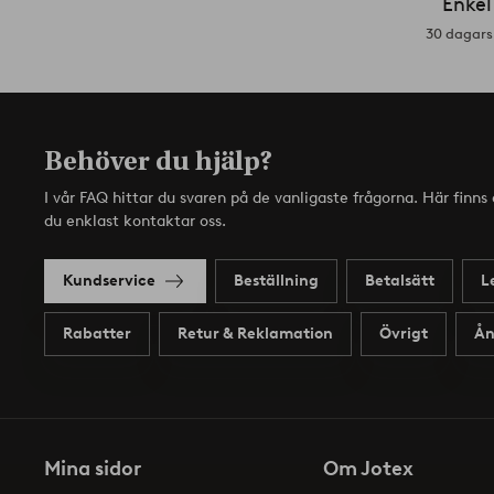
Enkel
30 dagars 
Behöver du hjälp?
I vår FAQ hittar du svaren på de vanligaste frågorna. Här finn
du enklast kontaktar oss.
Kundservice
Beställning
Betalsätt
L
Rabatter
Retur & Reklamation
Övrigt
Ån
Mina sidor
Om Jotex