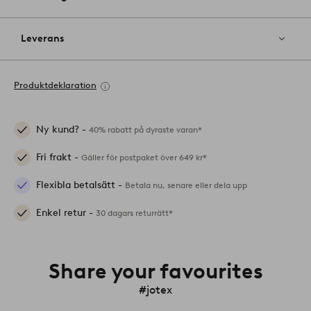
Leverans
Produktdeklaration
Ny kund? -
40% rabatt på dyraste varan*
Fri frakt -
Gäller för postpaket över 649 kr*
Flexibla betalsätt -
Betala nu, senare eller dela upp
Enkel retur -
30 dagars returrätt*
Share your favourites
#jotex