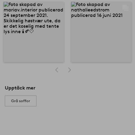
Upptäck mer
Grå soffor