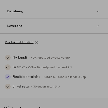
Betalning
Leverans
Produktdeklaration
Ny kund? -
40% rabatt på dyraste varan*
Fri frakt -
Gäller för postpaket över 649 kr*
Flexibla betalsätt -
Betala nu, senare eller dela upp
Enkel retur -
30 dagars returrätt*