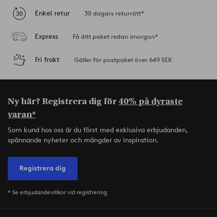
Enkel retur
30 dagars returrätt*
Express
Få ditt paket redan imorgon*
Fri frakt
Gäller för postpaket över 649 SEK
Ny här? Registrera dig för
40% på dyraste
varan*
Som kund hos oss är du först med exklusiva erbjudanden,
spännande nyheter och mängder av inspiration.
Registrera dig
* Se erbjudandevillkor vid registrering