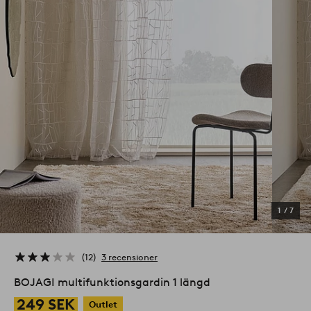
1
/
7
12
3 recensioner
BOJAGI multifunktionsgardin 1 längd
249 SEK
Outlet