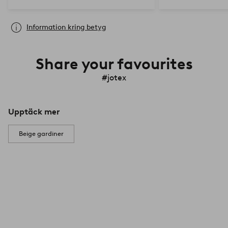
Tack vare ty…
Information kring betyg
Share your favourites
#jotex
Upptäck mer
Beige gardiner