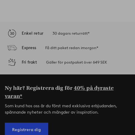
Enkel retur
30 dagars returrätt*
Express
Få ditt paket redan imorgon*
Fri frakt
Gäller för postpaket över 649 SEK
Ny här? Registrera dig för
40% på dyraste
varan*
Som kund hos oss är du först med exklusiva erbjudanden,
spännande nyheter och mängder av inspiration.
Registrera dig