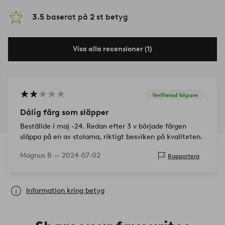
3.5
baserat på
2
st betyg
Visa alla recensioner (1)
Verifierad köpare
Dålig färg som släpper
Beställde i maj -24. Redan efter 3 v började färgen
släppa på en av stolarna, riktigt besviken på kvaliteten.
Magnus B —
2024-07-02
Rapportera
Information kring betyg