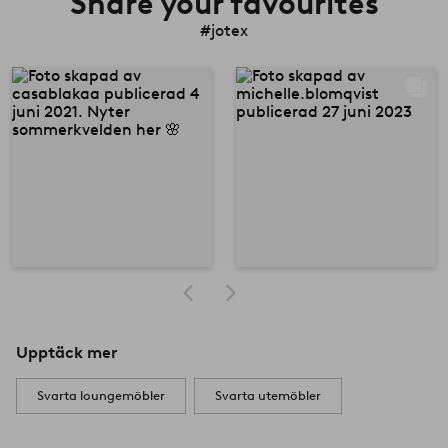
Share your favourites
#jotex
Upptäck mer
Svarta loungemöbler
Svarta utemöbler