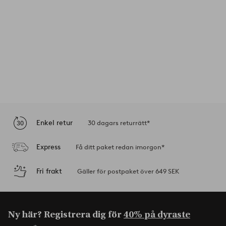
Enkel retur
30 dagars returrätt*
Express
Få ditt paket redan imorgon*
Fri frakt
Gäller för postpaket över 649 SEK
Ny här? Registrera dig för
40% på dyraste