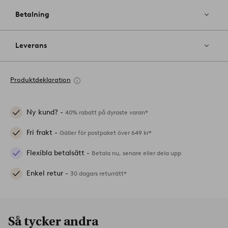
Betalning
Leverans
Produktdeklaration
Ny kund? -
40% rabatt på dyraste varan*
Fri frakt -
Gäller för postpaket över 649 kr*
Flexibla betalsätt -
Betala nu, senare eller dela upp
Enkel retur -
30 dagars returrätt*
Så tycker andra