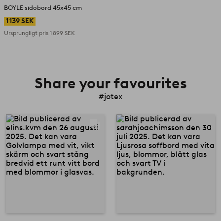
BOYLE sidobord 45x45 cm
1 139 SEK
Ursprungligt pris
1 899 SEK
Share your favourites
#jotex