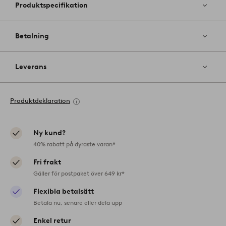
Produktspecifikation
Betalning
Leverans
Produktdeklaration
Ny kund?
40% rabatt på dyraste varan*
Fri frakt
Gäller för postpaket över 649 kr*
Flexibla betalsätt
Betala nu, senare eller dela upp
Enkel retur