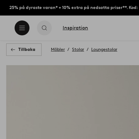
25% på dyraste varan* + 10% extra på nedsatta priser**. Kod
Inspiration
Tillbaka
Möbler
Stolar
Loungestolar