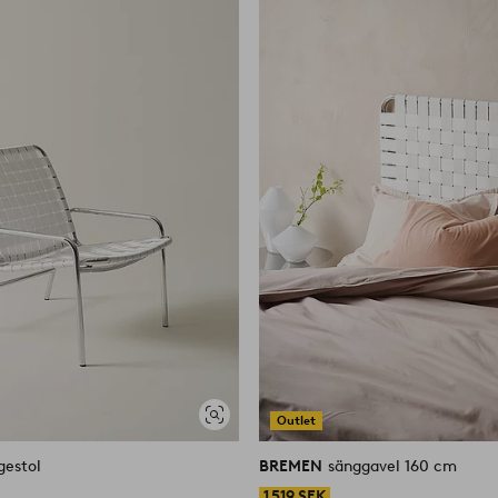
favoriter
Outlet
Visa
liknande
gestol
BREMEN
sänggavel 160 cm
1 519 SEK