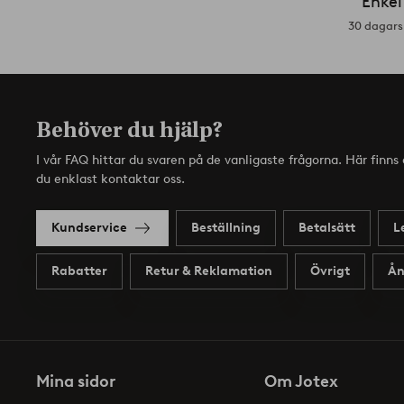
Enkel
30 dagars 
Behöver du hjälp?
I vår FAQ hittar du svaren på de vanligaste frågorna. Här finn
du enklast kontaktar oss.
Kundservice
Beställning
Betalsätt
L
Rabatter
Retur & Reklamation
Övrigt
Ån
Mina sidor
Om Jotex