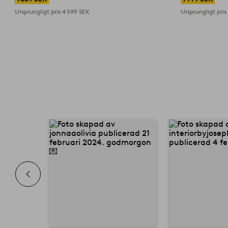
Ursprungligt pris
4 599 SEK
Ursprungligt pri