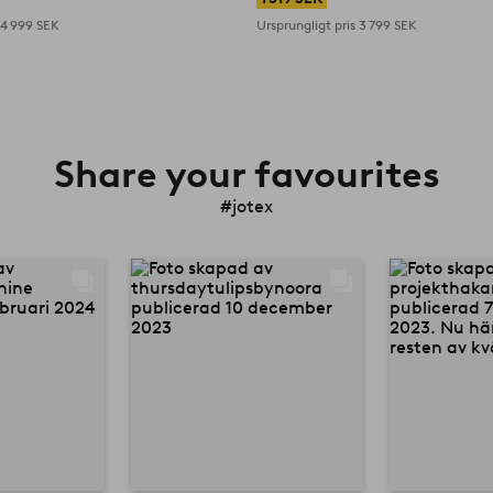
s
4 999 SEK
Ursprungligt pris
3 799 SEK
Share your favourites
#jotex