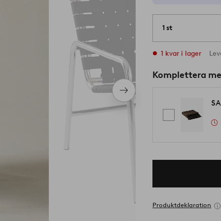
1 st
1 kvar i lager
Lev
Komplettera m
Nästa
produkt
SA
Produktdeklaration