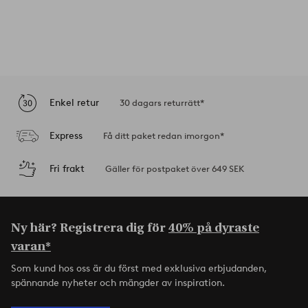
Enkel retur
30 dagars returrätt*
Express
Få ditt paket redan imorgon*
Fri frakt
Gäller för postpaket över 649 SEK
Ny här? Registrera dig för
40% på dyraste
varan*
Som kund hos oss är du först med exklusiva erbjudanden,
spännande nyheter och mängder av inspiration.