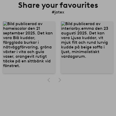
Share your favourites
#jotex