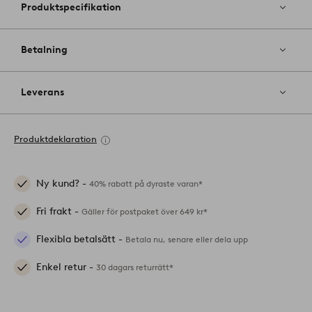
Produktspecifikation
Betalning
Leverans
Produktdeklaration
Ny kund? -
40% rabatt på dyraste varan*
Fri frakt -
Gäller för postpaket över 649 kr*
Flexibla betalsätt -
Betala nu, senare eller dela upp
Enkel retur -
30 dagars returrätt*